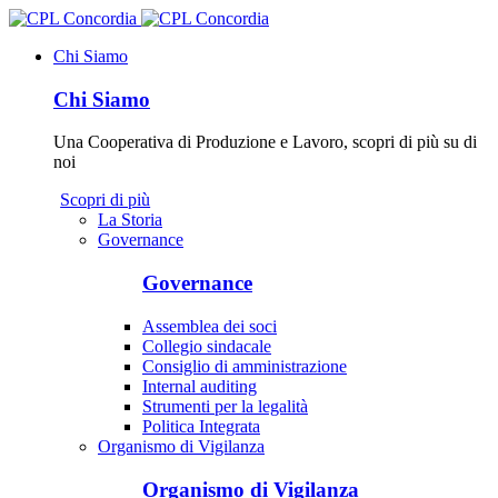
Chi Siamo
Chi Siamo
Una Cooperativa di Produzione e Lavoro, scopri di più su di
noi
Scopri di più
La Storia
Governance
Governance
Assemblea dei soci
Collegio sindacale
Consiglio di amministrazione
Internal auditing
Strumenti per la legalità
Politica Integrata
Organismo di Vigilanza
Organismo di Vigilanza