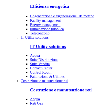
Efficienza energetica
Cogenerazione e trigenerazione da metano
Facility management
Energy management
Illuminazione pubblica
Telecontrollo
IT Utility solutions
IT Utility solutions
Acqua
Suite Distribuzione
Suite Vendita
Contact Center
Control Room
Fatturazione & Utilities
Costruzione e manutenzione reti
Costruzione e manutenzione reti
Acqua
Reti Gas