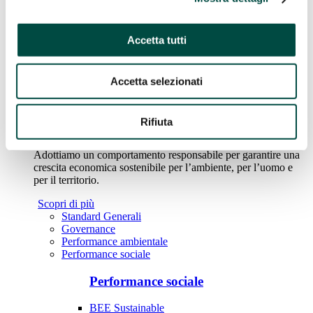
Costruzione e manutenzione reti
Acqua
Accetta tutti
Reti Gas
Teleriscaldamento
Case History
Accetta selezionati
Sostenibilità
Rifiuta
Sostenibilità
Adottiamo un comportamento responsabile per garantire una
crescita economica sostenibile per l’ambiente, per l’uomo e
per il territorio.
Scopri di più
Standard Generali
Governance
Performance ambientale
Performance sociale
Performance sociale
BEE Sustainable