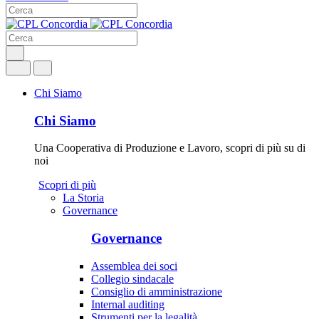
Chi Siamo
Chi Siamo
Una Cooperativa di Produzione e Lavoro, scopri di più su di
noi
Scopri di più
La Storia
Governance
Governance
Assemblea dei soci
Collegio sindacale
Consiglio di amministrazione
Internal auditing
Strumenti per la legalità