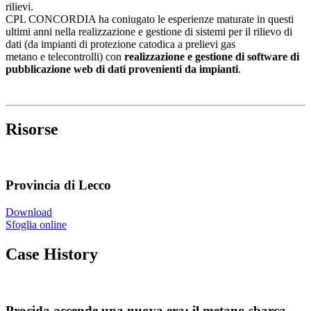
rilievi.
CPL CONCORDIA ha coniugato le esperienze maturate in questi
ultimi anni nella realizzazione e gestione di sistemi per il rilievo di
dati (da impianti di protezione catodica a prelievi gas
metano e telecontrolli) con
realizzazione e gestione di software di
pubblicazione web di dati provenienti da impianti
.
Risorse
Provincia di Lecco
Download
Sfoglia online
Case History
Procida accende una nuova era: il metano sbarca