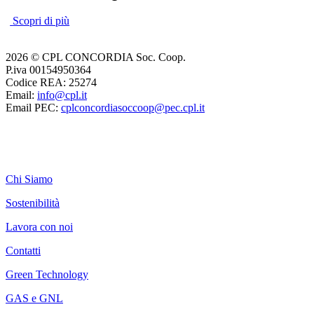
Scopri di più
2026 © CPL CONCORDIA Soc. Coop.
P.iva 00154950364
Codice REA: 25274
Email:
info@cpl.it
Email PEC:
cplconcordiasoccoop@pec.cpl.it
Chi Siamo
Sostenibilità
Lavora con noi
Contatti
Green Technology
GAS e GNL