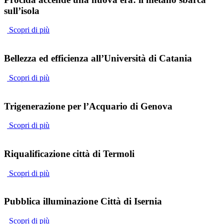
sull’isola
Scopri di più
Bellezza ed efficienza all’Università di Catania
Scopri di più
Trigenerazione per l’Acquario di Genova​
Scopri di più
Riqualificazione città di Termoli
Scopri di più
Pubblica illuminazione Città di Isernia
Scopri di più