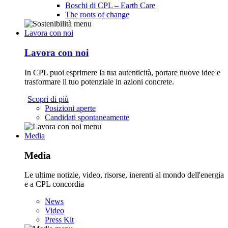
Boschi di CPL – Earth Care
The roots of change
Lavora con noi
Lavora con noi
In CPL puoi esprimere la tua autenticità, portare nuove idee e
trasformare il tuo potenziale in azioni concrete.
Scopri di più
Posizioni aperte
Candidati spontaneamente
Media
Media
Le ultime notizie, video, risorse, inerenti al mondo dell'energia
e a CPL concordia
News
Video
Press Kit