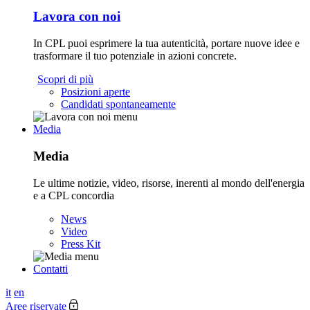
Lavora con noi
In CPL puoi esprimere la tua autenticità, portare nuove idee e
trasformare il tuo potenziale in azioni concrete.
Scopri di più
Posizioni aperte
Candidati spontaneamente
Media
Media
Le ultime notizie, video, risorse, inerenti al mondo dell'energia
e a CPL concordia
News
Video
Press Kit
Contatti
it
en
Aree riservate