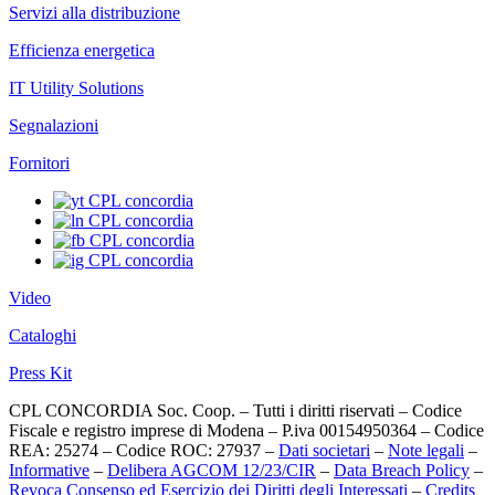
Servizi alla distribuzione
Efficienza energetica
IT Utility Solutions
Segnalazioni
Fornitori
Video
Cataloghi
Press Kit
CPL CONCORDIA Soc. Coop. – Tutti i diritti riservati – Codice
Fiscale e registro imprese di Modena – P.iva 00154950364 – Codice
REA: 25274 – Codice ROC: 27937 –
Dati societari
–
Note legali
–
Informative
–
Delibera AGCOM 12/23/CIR
–
Data Breach Policy
–
Revoca Consenso ed Esercizio dei Diritti degli Interessati
–
Credits