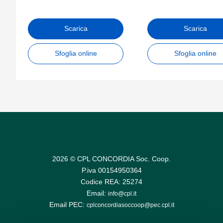
Scarica
Scarica
Sfoglia online
Sfoglia online
2026 © CPL CONCORDIA Soc. Coop.
P.iva 00154950364
Codice REA: 25274
Email:
info@cpl.it
Email PEC:
cplconcordiasoccoop@pec.cpl.it