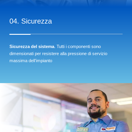
04. Sicurezza
Sicurezza del sistema
. Tutti i componenti sono
dimensionati per resistere alla pressione di servizio
massima dell’impianto