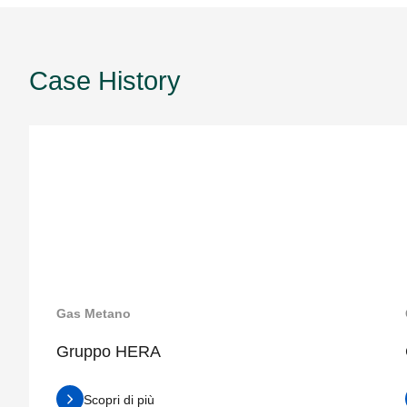
Case History
Gas Metano
Gruppo HERA
Scopri di più