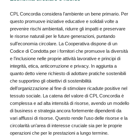
CPL Concordia considera l’ambiente un bene primario. Per
questo promuove iniziative educative e solidali volte a
prevenire rischi ambientali, ridurre gli impatti e preservare
le risorse naturali per le future generazioni, puntando
sull’economia circolare. La Cooperativa dispone di un
Codice di Condotta per i fornitori che promuove la diversità
e l’inclusione nelle proprie attività lavorative e principi di
integrità, etica, anticorruzione e privacy. In aggiunta a
quanto detto viene richiesto di adottare pratiche sostenibili
che supportino gli obiettivi di sostenibilità
dell’organizzazione al fine di stimolare ricadute positive nel
tessuto sociale. La catena del valore di CPL Concordia è
complessa e ad alta intensità di risorse, avendo un modello
di business e strategia ancora fortemente dipendenti da
vari afflussi di risorse. Questo rende l’uso delle risorse e la
circolarità un’area di interesse cruciale sia per le proprie
operazioni che per le prestazioni a lungo termine.