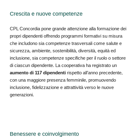
Crescita e nuove competenze
CPL Concordia pone grande attenzione alla formazione dei
propri dipendenti offrendo programmi formativi su misura
che includono sia competenze trasversali come salute e
sicurezza, ambiente, sostenibilità, diversità, equità ed
inclusione, sia competenze specifiche per il ruolo o settore
di ciascun dipendente. La cooperativa ha registrato un
aumento di 117 dipendenti
rispetto all’anno precedente,
con una maggiore presenza femminile, promuovendo
inclusione, fidelizzazione e attrattività verso le nuove
generazioni.
Benessere e coinvolgimento