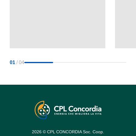
01
/
04
2026 © CPL CONCORDIA Soc. Coop.