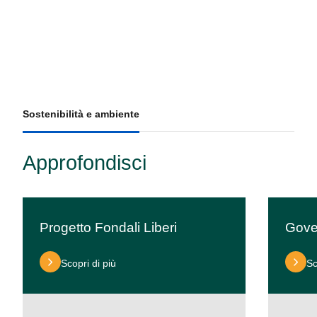
Sostenibilità e ambiente
Approfondisci
Progetto Fondali Liberi
Gove
Scopri di più
Sc