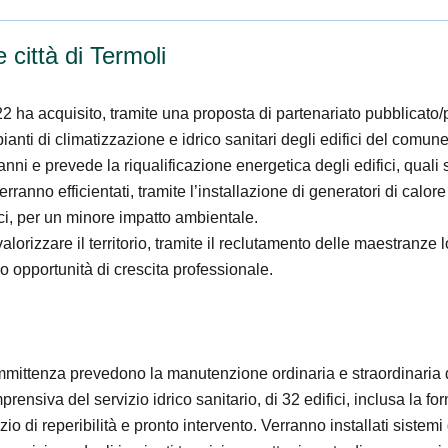
 città di Termoli
 ha acquisito, tramite una proposta di partenariato pubblicato/
nti di climatizzazione e idrico sanitari degli edifici del comune d
nni e prevede la riqualificazione energetica degli edifici, quali s
verranno efficientati, tramite l’installazione di generatori di calo
ici, per un minore impatto ambientale.
alorizzare il territorio, tramite il reclutamento delle maestranze 
 opportunità di crescita professionale.
mittenza prevedono la manutenzione ordinaria e straordinaria de
nsiva del servizio idrico sanitario, di 32 edifici, inclusa la for
zio di reperibilità e pronto intervento. Verranno installati sistemi 