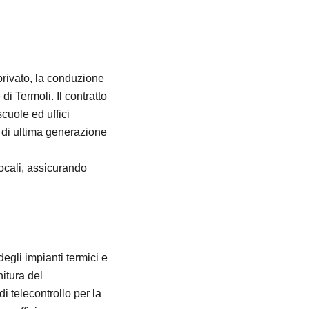
privato, la conduzione
i Termoli. Il contratto
cuole ed uffici
re di ultima generazione
locali, assicurando
gli impianti termici e
nitura del
di telecontrollo per la