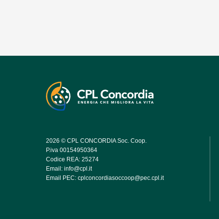
2026 © CPL CONCORDIA Soc. Coop.
P.iva 00154950364
Codice REA: 25274
Email:
info@cpl.it
Email PEC:
cplconcordiasoccoop@pec.cpl.it