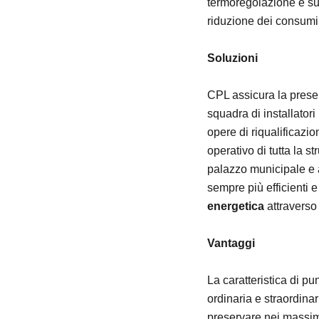
termoregolazione e sup
riduzione dei consumi
Soluzioni
CPL assicura la pres
squadra di installatori 
opere di riqualificazio
operativo di tutta la st
palazzo municipale e a
sempre più efficienti e
energetica
attraverso 
Vantaggi
La caratteristica di p
ordinaria e straordinar
preservare nei massimi 