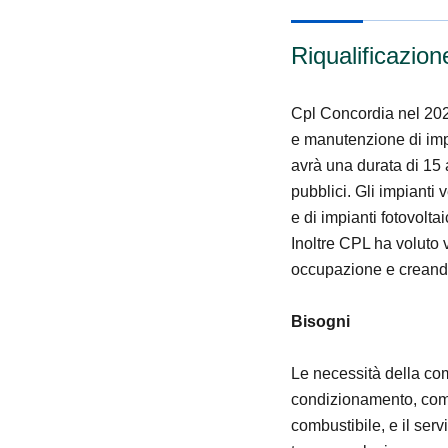
Riqualificazione
Cpl Concordia nel 2022
e manutenzione di impia
avrà una durata di 15 a
pubblici. Gli impianti 
e di impianti fotovolta
Inoltre CPL ha voluto v
occupazione e creando
Bisogni
Le necessità della com
condizionamento, compre
combustibile, e il servi