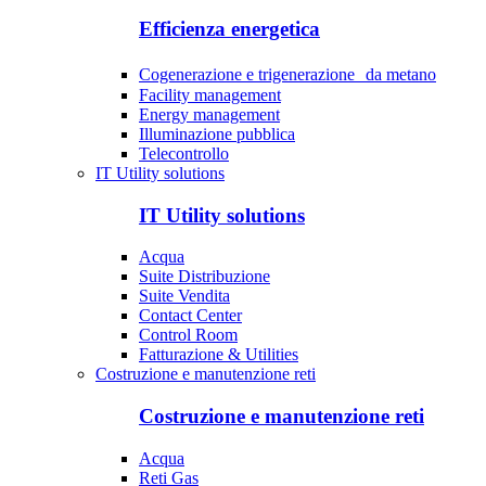
Efficienza energetica
Cogenerazione e trigenerazione da metano
Facility management
Energy management
Illuminazione pubblica
Telecontrollo
IT Utility solutions
IT Utility solutions
Acqua
Suite Distribuzione
Suite Vendita
Contact Center
Control Room
Fatturazione & Utilities
Costruzione e manutenzione reti
Costruzione e manutenzione reti
Acqua
Reti Gas