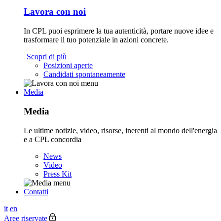
Lavora con noi
In CPL puoi esprimere la tua autenticità, portare nuove idee e
trasformare il tuo potenziale in azioni concrete.
Scopri di più
Posizioni aperte
Candidati spontaneamente
Media
Media
Le ultime notizie, video, risorse, inerenti al mondo dell'energia
e a CPL concordia
News
Video
Press Kit
Contatti
it
en
Aree riservate