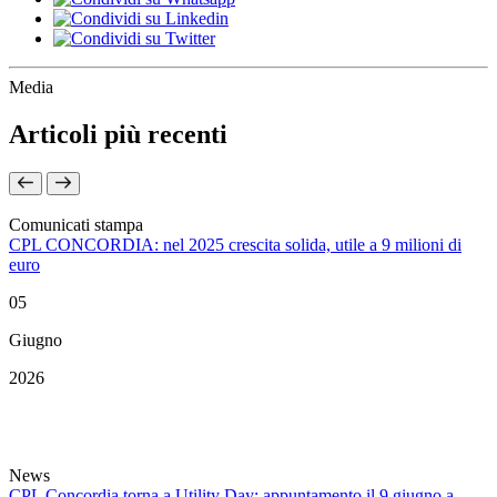
Media
Articoli più recenti
Comunicati stampa
CPL CONCORDIA: nel 2025 crescita solida, utile a 9 milioni di
euro
05
Giugno
2026
News
CPL Concordia torna a Utility Day: appuntamento il 9 giugno a