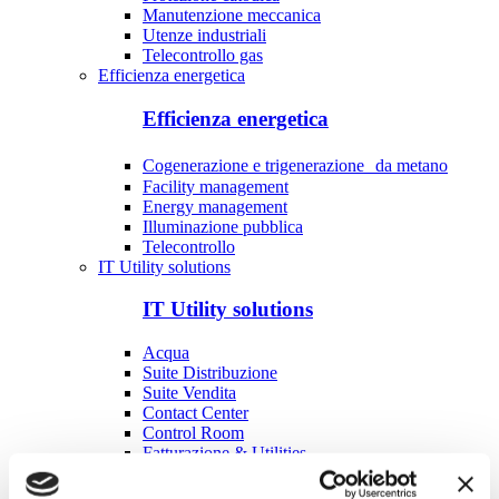
Manutenzione meccanica
Utenze industriali
Telecontrollo gas
Efficienza energetica
Efficienza energetica
Cogenerazione e trigenerazione da metano
Facility management
Energy management
Illuminazione pubblica
Telecontrollo
IT Utility solutions
IT Utility solutions
Acqua
Suite Distribuzione
Suite Vendita
Contact Center
Control Room
Fatturazione & Utilities
Costruzione e manutenzione reti