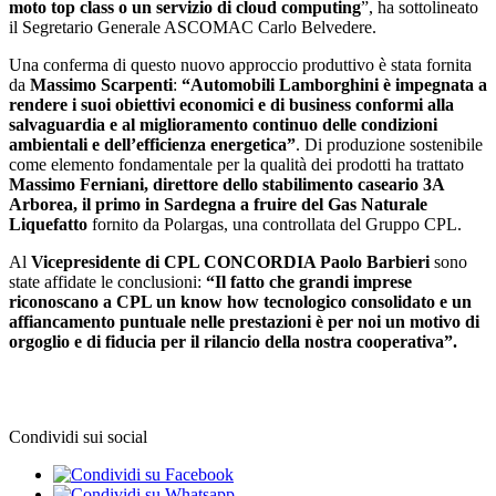
moto top class o un servizio di cloud computing
”, ha sottolineato
il Segretario Generale ASCOMAC Carlo Belvedere.
Una conferma di questo nuovo approccio produttivo è stata fornita
da
Massimo Scarpenti
:
“Automobili Lamborghini è impegnata a
rendere i suoi obiettivi economici e di business conformi alla
salvaguardia e al miglioramento continuo delle condizioni
ambientali e dell’efficienza energetica”
. Di produzione sostenibile
come elemento fondamentale per la qualità dei prodotti ha trattato
Massimo Ferniani, direttore dello stabilimento caseario 3A
Arborea, il primo in Sardegna a fruire del Gas Naturale
Liquefatto
fornito da Polargas, una controllata del Gruppo CPL.
Al
Vicepresidente di CPL CONCORDIA Paolo Barbieri
sono
state affidate le conclusioni:
“Il fatto che grandi imprese
riconoscano a CPL un know how tecnologico consolidato e un
affiancamento puntuale nelle prestazioni è per noi un motivo di
orgoglio e di fiducia per il rilancio della nostra cooperativa”.
Condividi sui social