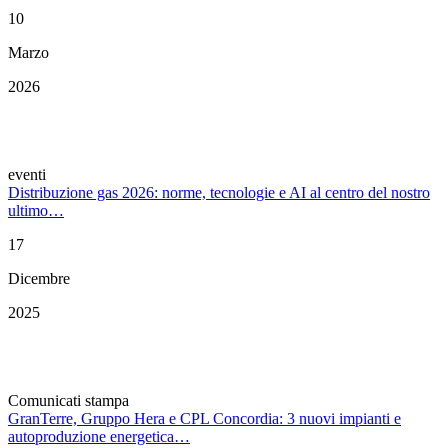
10
Marzo
2026
eventi
Distribuzione gas 2026: norme, tecnologie e AI al centro del nostro
ultimo…
17
Dicembre
2025
Comunicati stampa
GranTerre, Gruppo Hera e CPL Concordia: 3 nuovi impianti e
autoproduzione energetica…