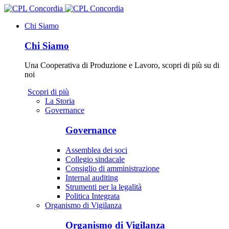
Chi Siamo
Chi Siamo
Una Cooperativa di Produzione e Lavoro, scopri di più su di
noi
Scopri di più
La Storia
Governance
Governance
Assemblea dei soci
Collegio sindacale
Consiglio di amministrazione
Internal auditing
Strumenti per la legalità
Politica Integrata
Organismo di Vigilanza
Organismo di Vigilanza