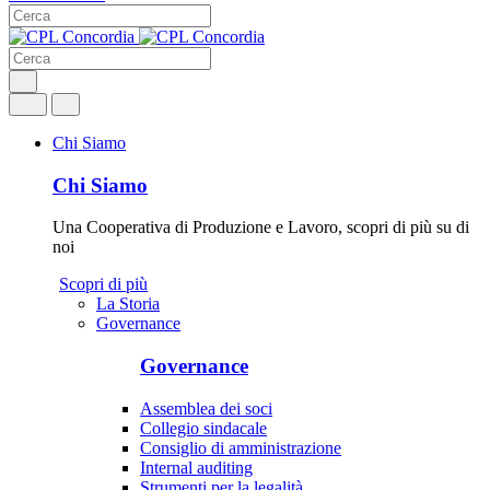
Chi Siamo
Chi Siamo
Una Cooperativa di Produzione e Lavoro, scopri di più su di
noi
Scopri di più
La Storia
Governance
Governance
Assemblea dei soci
Collegio sindacale
Consiglio di amministrazione
Internal auditing
Strumenti per la legalità