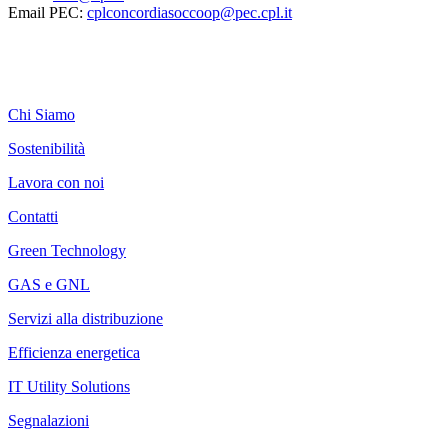
Email PEC:
cplconcordiasoccoop@pec.cpl.it
Chi Siamo
Sostenibilità
Lavora con noi
Contatti
Green Technology
GAS e GNL
Servizi alla distribuzione
Efficienza energetica
IT Utility Solutions
Segnalazioni