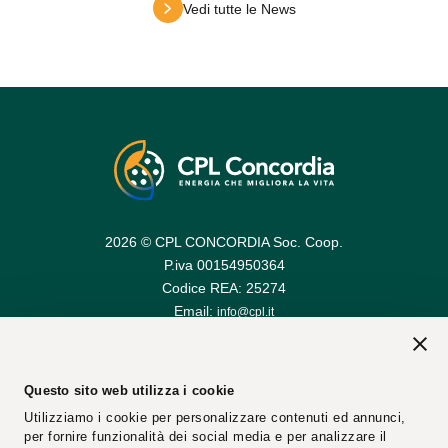
Vedi tutte le News
2026 © CPL CONCORDIA Soc. Coop.
P.iva 00154950364
Codice REA: 25274
Email:
info@cpl.it
Email PEC:
cplconcordiasoccoop@pec.cpl.it
Questo sito web utilizza i cookie
Utilizziamo i cookie per personalizzare contenuti ed annunci,
per fornire funzionalità dei social media e per analizzare il