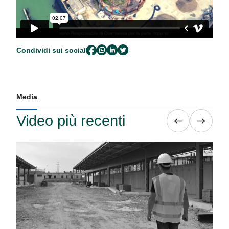
Condividi sui social
Media
Video più recenti
Man