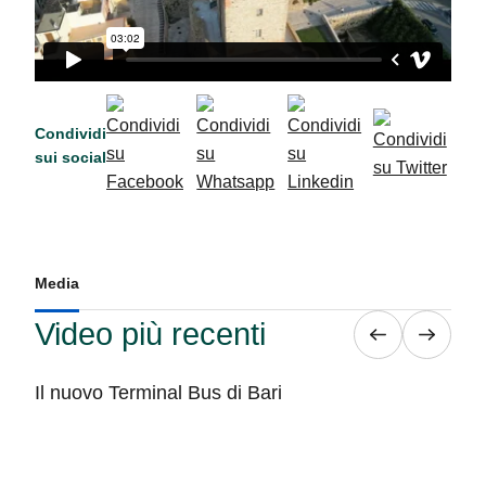
Condividi
sui social
Media
Video più recenti
Il nuovo Terminal Bus di Bari
Man