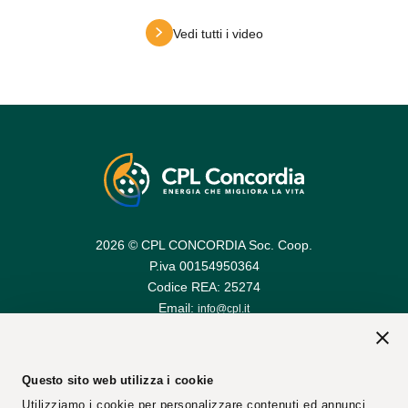
Vedi tutti i video
2026 © CPL CONCORDIA Soc. Coop.
P.iva 00154950364
Codice REA: 25274
Email:
info@cpl.it
Email PEC:
cplconcordiasoccoop@pec.cpl.it
Questo sito web utilizza i cookie
Utilizziamo i cookie per personalizzare contenuti ed annunci,