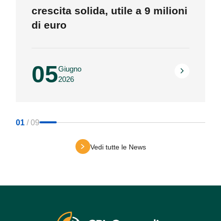
crescita solida, utile a 9 milioni
di euro
05
Giugno
2026
01
/
09
Vedi tutte le News