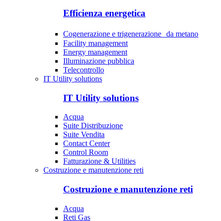
Efficienza energetica
Cogenerazione e trigenerazione da metano
Facility management
Energy management
Illuminazione pubblica
Telecontrollo
IT Utility solutions
IT Utility solutions
Acqua
Suite Distribuzione
Suite Vendita
Contact Center
Control Room
Fatturazione & Utilities
Costruzione e manutenzione reti
Costruzione e manutenzione reti
Acqua
Reti Gas