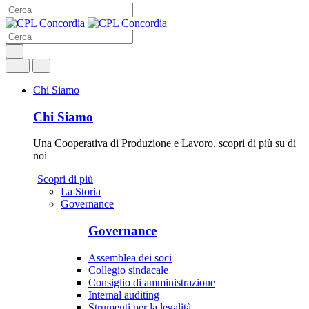
Chi Siamo
Chi Siamo
Una Cooperativa di Produzione e Lavoro, scopri di più su di
noi
Scopri di più
La Storia
Governance
Governance
Assemblea dei soci
Collegio sindacale
Consiglio di amministrazione
Internal auditing
Strumenti per la legalità