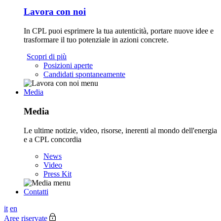
Lavora con noi
In CPL puoi esprimere la tua autenticità, portare nuove idee e
trasformare il tuo potenziale in azioni concrete.
Scopri di più
Posizioni aperte
Candidati spontaneamente
Media
Media
Le ultime notizie, video, risorse, inerenti al mondo dell'energia
e a CPL concordia
News
Video
Press Kit
Contatti
it
en
Aree riservate