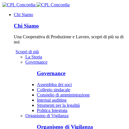
Chi Siamo
Chi Siamo
Una Cooperativa di Produzione e Lavoro, scopri di più su di
noi
Scopri di più
La Storia
Governance
Governance
Assemblea dei soci
Collegio sindacale
Consiglio di amministrazione
Internal auditing
Strumenti per la legalità
Politica Integrata
Organismo di Vigilanza
Organismo di Vigilanza