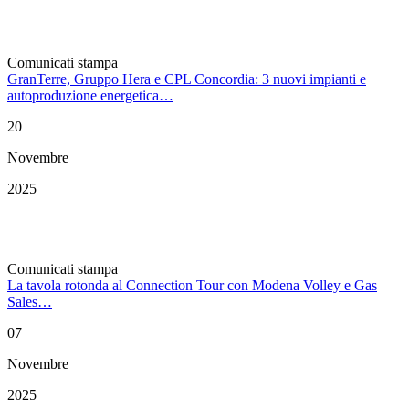
Comunicati stampa
GranTerre, Gruppo Hera e CPL Concordia: 3 nuovi impianti e
autoproduzione energetica…
20
Novembre
2025
Comunicati stampa
La tavola rotonda al Connection Tour con Modena Volley e Gas
Sales…
07
Novembre
2025