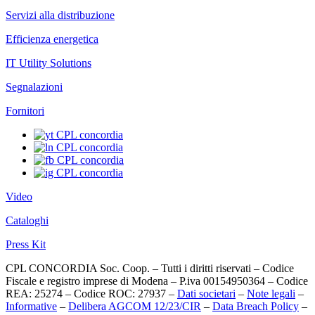
Servizi alla distribuzione
Efficienza energetica
IT Utility Solutions
Segnalazioni
Fornitori
Video
Cataloghi
Press Kit
CPL CONCORDIA Soc. Coop. – Tutti i diritti riservati – Codice
Fiscale e registro imprese di Modena – P.iva 00154950364 – Codice
REA: 25274 – Codice ROC: 27937 –
Dati societari
–
Note legali
–
Informative
–
Delibera AGCOM 12/23/CIR
–
Data Breach Policy
–