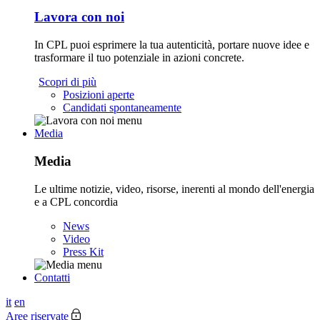
Lavora con noi
In CPL puoi esprimere la tua autenticità, portare nuove idee e
trasformare il tuo potenziale in azioni concrete.
Scopri di più
Posizioni aperte
Candidati spontaneamente
Media
Media
Le ultime notizie, video, risorse, inerenti al mondo dell'energia
e a CPL concordia
News
Video
Press Kit
Contatti
it
en
Aree riservate