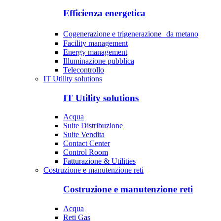
Efficienza energetica
Cogenerazione e trigenerazione da metano
Facility management
Energy management
Illuminazione pubblica
Telecontrollo
IT Utility solutions
IT Utility solutions
Acqua
Suite Distribuzione
Suite Vendita
Contact Center
Control Room
Fatturazione & Utilities
Costruzione e manutenzione reti
Costruzione e manutenzione reti
Acqua
Reti Gas