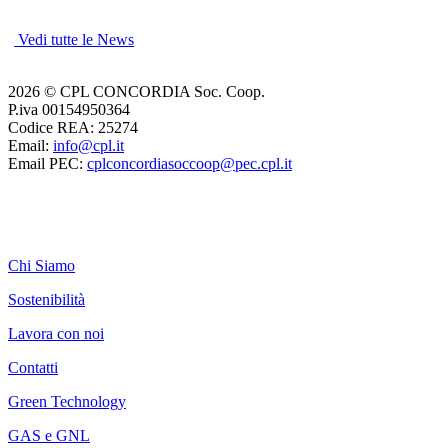
Vedi tutte le News
2026 © CPL CONCORDIA Soc. Coop.
P.iva 00154950364
Codice REA: 25274
Email:
info@cpl.it
Email PEC:
cplconcordiasoccoop@pec.cpl.it
Chi Siamo
Sostenibilità
Lavora con noi
Contatti
Green Technology
GAS e GNL