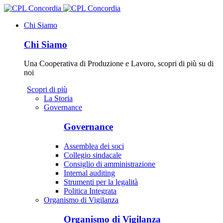
Chi Siamo
Chi Siamo
Una Cooperativa di Produzione e Lavoro, scopri di più su di
noi
Scopri di più
La Storia
Governance
Governance
Assemblea dei soci
Collegio sindacale
Consiglio di amministrazione
Internal auditing
Strumenti per la legalità
Politica Integrata
Organismo di Vigilanza
Organismo di Vigilanza