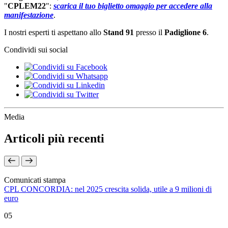
"
CPLEM22
":
scarica il tuo biglietto omaggio per accedere alla
manifestazione
.
I nostri esperti ti aspettano allo
Stand 91
presso il
Padiglione 6
.
Condividi sui social
Media
Articoli più recenti
Comunicati stampa
CPL CONCORDIA: nel 2025 crescita solida, utile a 9 milioni di
euro
05