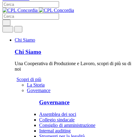
Chi Siamo
Chi Siamo
Una Cooperativa di Produzione e Lavoro, scopri di più su di
noi
Scopri di più
La Storia
Governance
Governance
Assemblea dei soci
Collegio sindacale
Consiglio di amministrazione
Internal auditing
Strumenti per la legalità