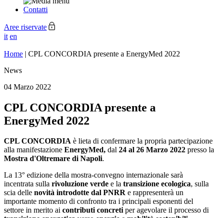
Contatti
Aree riservate
it
en
Home
|
CPL CONCORDIA presente a EnergyMed 2022
News
04 Marzo 2022
CPL CONCORDIA presente a
EnergyMed 2022
CPL CONCORDIA
è lieta di confermare la propria partecipazione
alla manifestazione
EnergyMed,
dal
24 al 26 Marzo
2022
presso la
Mostra d'Oltremare di Napoli
.
La 13° edizione della mostra-convegno internazionale sarà
incentrata sulla
rivoluzione verde
e la
transizione ecologica
, sulla
scia delle
novità introdotte dal PNRR
e rappresenterà un
importante momento di confronto tra i principali esponenti del
settore in merito ai
contributi concreti
per agevolare il processo di