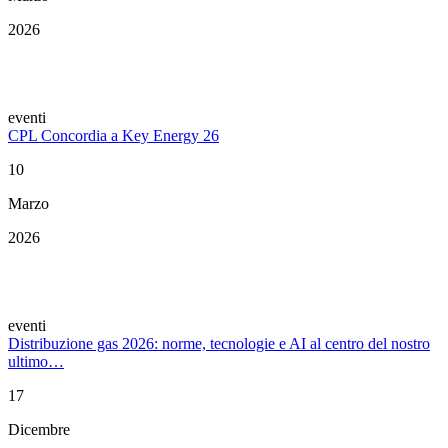
2026
eventi
CPL Concordia a Key Energy 26
10
Marzo
2026
eventi
Distribuzione gas 2026: norme, tecnologie e AI al centro del nostro
ultimo…
17
Dicembre