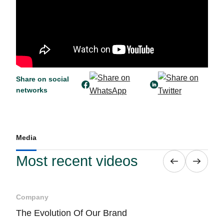
Share on social
networks
Media
Most recent videos
Company
Com
The Evolution Of Our Brand
CPL