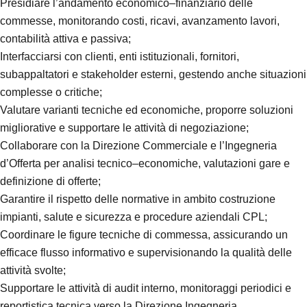
Presidiare l’andamento economico–finanziario delle
commesse, monitorando costi, ricavi, avanzamento lavori,
contabilità attiva e passiva;
Interfacciarsi con clienti, enti istituzionali, fornitori,
subappaltatori e stakeholder esterni, gestendo anche situazioni
complesse o critiche;
Valutare varianti tecniche ed economiche, proporre soluzioni
migliorative e supportare le attività di negoziazione;
Collaborare con la Direzione Commerciale e l’Ingegneria
d’Offerta per analisi tecnico–economiche, valutazioni gare e
definizione di offerte;
Garantire il rispetto delle normative in ambito costruzione
impianti, salute e sicurezza e procedure aziendali CPL;
Coordinare le figure tecniche di commessa, assicurando un
efficace flusso informativo e supervisionando la qualità delle
attività svolte;
Supportare le attività di audit interno, monitoraggi periodici e
reportistica tecnica verso la Direzione Ingegneria.