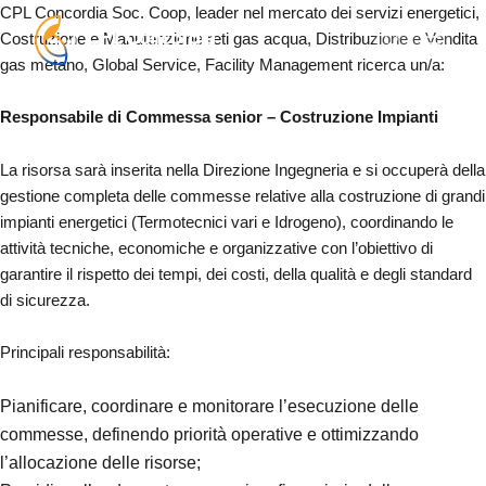
CPL Concordia Soc. Coop, leader nel mercato dei servizi energetici,
Costruzione e Manutenzione reti gas acqua, Distribuzione e Vendita
gas metano, Global Service, Facility Management ricerca un/a:
Responsabile di Commessa senior – Costruzione Impianti
La risorsa sarà inserita nella Direzione Ingegneria e si occuperà della
gestione completa delle commesse relative alla costruzione di grandi
impianti energetici (Termotecnici vari e Idrogeno), coordinando le
attività tecniche, economiche e organizzative con l’obiettivo di
garantire il rispetto dei tempi, dei costi, della qualità e degli standard
di sicurezza.
Principali responsabilità:
Pianificare, coordinare e monitorare l’esecuzione delle
commesse, definendo priorità operative e ottimizzando
l’allocazione delle risorse;