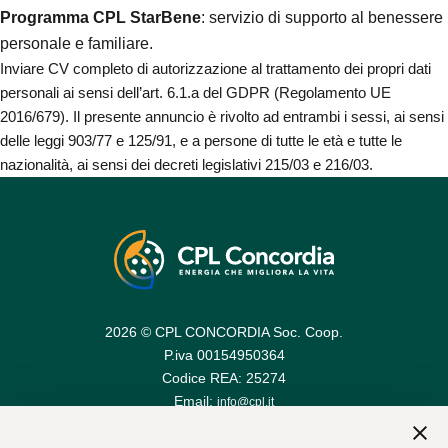
Programma CPL StarBene
: servizio di supporto al benessere
personale e familiare.
Inviare CV completo di autorizzazione al trattamento dei propri dati
personali ai sensi dell’art. 6.1.a del GDPR (Regolamento UE
2016/679). Il presente annuncio è rivolto ad entrambi i sessi, ai sensi
delle leggi 903/77 e 125/91, e a persone di tutte le età e tutte le
nazionalità, ai sensi dei decreti legislativi 215/03 e 216/03.
2026 © CPL CONCORDIA Soc. Coop.
P.iva 00154950364
Codice REA: 25274
Email:
info@cpl.it
Email PEC:
cplconcordiasoccoop@pec.cpl.it