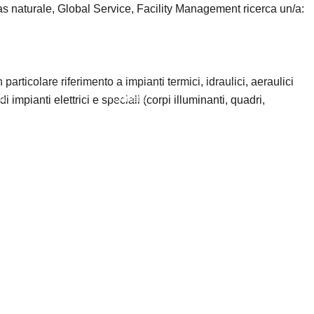
s naturale, Global Service, Facility Management ricerca un/a:
particolare riferimento a impianti termici, idraulici, aeraulici
a
Contatti
impianti elettrici e speciali (corpi illuminanti, quadri,