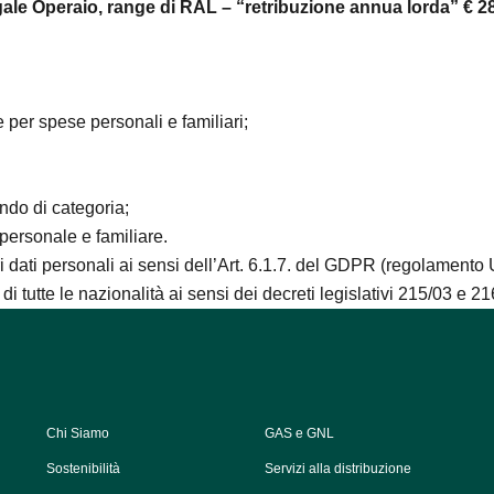
le Operaio, range di RAL – “retribuzione annua lorda” € 28
 per spese personali e familiari;
ondo di categoria;
 personale e familiare.
ri dati personali ai sensi dell’Art. 6.1.7. del GDPR (regolamento
di tutte le nazionalità ai sensi dei decreti legislativi 215/03 e 21
Chi Siamo
GAS e GNL
Sostenibilità
Servizi alla distribuzione