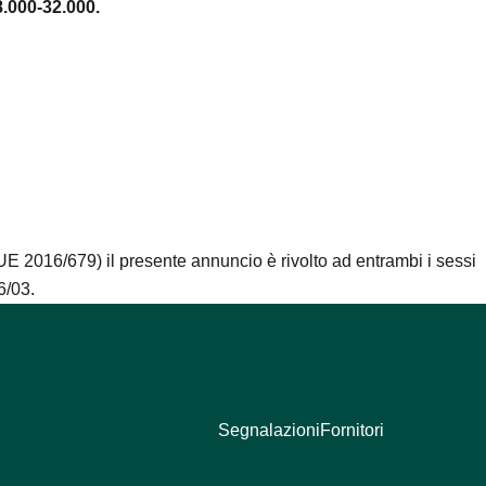
.000-32.000.
 UE 2016/679) il presente annuncio è rivolto ad entrambi i sessi
6/03.
Segnalazioni
Fornitori