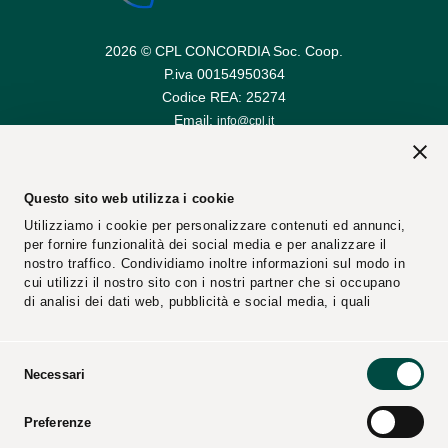
2026 © CPL CONCORDIA Soc. Coop.
P.iva 00154950364
Codice REA: 25274
Email:
info@cpl.it
Email PEC:
cplconcordiasoccoop@pec.cpl.it
Questo sito web utilizza i cookie
Utilizziamo i cookie per personalizzare contenuti ed annunci,
per fornire funzionalità dei social media e per analizzare il
nostro traffico. Condividiamo inoltre informazioni sul modo in
cui utilizzi il nostro sito con i nostri partner che si occupano
di analisi dei dati web, pubblicità e social media, i quali
potrebbero combinarle con altre informazioni che hai fornito
loro o che hanno raccolto dal tuo utilizzo dei loro servizi.
Selezione
Necessari
del
Segnalazioni
Fornitori
consenso
Preferenze
Video
Cataloghi
Press Kit