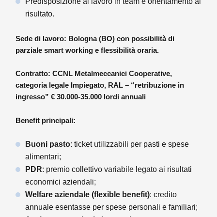
Predisposizione al lavoro in team e orientamento al
risultato.
Sede di lavoro: Bologna (BO) con possibilità di
parziale smart working e flessibilità oraria.
Contratto: CCNL Metalmeccanici Cooperative,
categoria legale Impiegato, RAL – “retribuzione in
ingresso” € 30.000-35.000 lordi annuali
Benefit principali:
Buoni pasto
: ticket utilizzabili per pasti e spese
alimentari;
PDR
: premio collettivo variabile legato ai risultati
economici aziendali;
Welfare aziendale (flexible benefit)
: credito
annuale esentasse per spese personali e familiari;