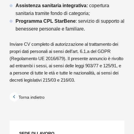
Assistenza sanitaria integrativa:
copertura
sanitaria tramite fondo di categoria;
Programma CPL StarBene
: servizio di supporto al
benessere personale e familiare.
Inviare CV completo di autorizzazione al trattamento dei
propri dati personali ai sensi dell’art. 6.1.a del GDPR
(Regolamento UE 2016/679). Il presente annuncio è rivolto
ad entrambi i sessi, ai sensi delle leggi 903/77 e 125/91, e
a persone di tutte le età e tutte le nazionalità, ai sensi dei
decreti legislativi 215/03 e 216/03.
Torna indietro
SEDE DI LAVORO