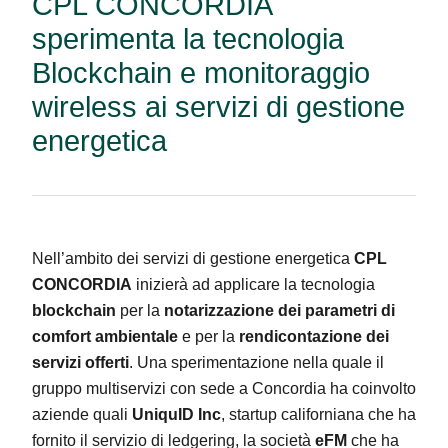
CPL CONCORDIA
sperimenta la tecnologia
Blockchain e monitoraggio
wireless ai servizi di gestione
energetica
Nell’ambito dei servizi di gestione energetica
CPL
CONCORDIA
inizierà ad applicare la tecnologia
blockchain
per la
notarizzazione dei parametri di
comfort ambientale
e per la
rendicontazione dei
servizi offerti
. Una sperimentazione nella quale il
gruppo multiservizi con sede a Concordia ha coinvolto
aziende quali
UniquID Inc
, startup californiana che ha
fornito il servizio di ledgering, la società
eFM
che ha