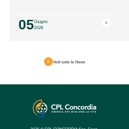
05
Giugno
2026
Vedi tutte le News
2026 © CPL CONCORDIA Soc. Coop.