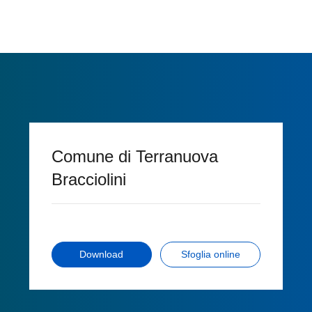
Comune di Terranuova
Bracciolini
Download
Sfoglia online