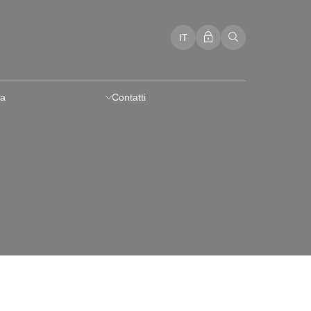
IT
a
Contatti