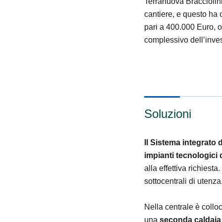
Terranuova Bracciolini
cantiere, e questo ha 
pari a 400.000 Euro, o
complessivo dell’inve
Soluzioni
Il Sistema integrato 
impianti tecnologici 
alla effettiva richiest
sottocentrali di utenza
Nella centrale è coll
una
seconda caldaia