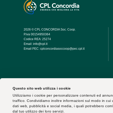
2026 © CPL CONCORDIA Soc. Coop.
P.iva 00154950364
Codice REA: 25274
Email:
info@cpl.it
Email PEC:
cplconcordiasoccoop@pec.cpl.it
Questo sito web utilizza i cookie
Utilizziamo i cookie per personalizzare contenuti ed annunci
traffico. Condividiamo inoltre informazioni sul modo in cui ut
dati web, pubblicità e social media, i quali potrebbero com
dal tuo utilizzo dei loro servizi.