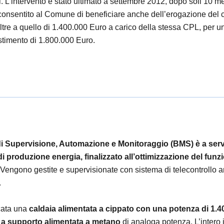
. L’intervento è stato ultimato a settembre 2012, dopo soli 10 me
consentito al Comune di beneficiare anche dell’erogazione del c
ltre a quello di 1.400.000 Euro a carico della stessa CPL, per
stimento di 1.800.000 Euro.
di Supervisione, Automazione e Monitoraggio (BMS) è a servizi
di produzione energia, finalizzato all’ottimizzazione del fu
a. Vengono gestite e supervisionate con sistema di telecontrollo a
.
ocata una
caldaia alimentata a cippato con una potenza di 1.4
 a supporto alimentata a metano
di analoga potenza. L’intero