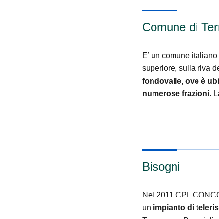
Comune di Terr
E’ un comune italiano 
superiore, sulla riva d
fondovalle, ove è ubi
numerose frazioni.
La
Bisogni
Nel 2011 CPL CONCORDI
un
impianto di teler