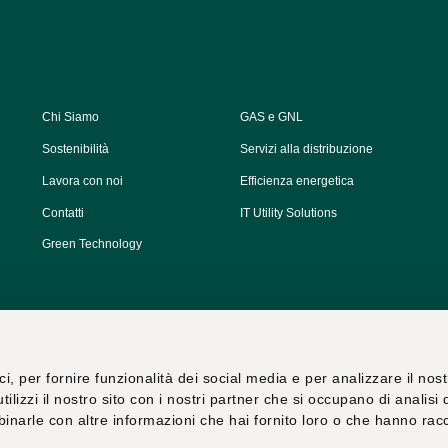
Chi Siamo
GAS e GNL
Sostenibilità
Servizi alla distribuzione
Lavora con noi
Efficienza energetica
Contatti
IT Utility Solutions
Green Technology
, per fornire funzionalità dei social media e per analizzare il nos
Video
Cataloghi
Press Kit
ilizzi il nostro sito con i nostri partner che si occupano di analisi 
binarle con altre informazioni che hai fornito loro o che hanno rac