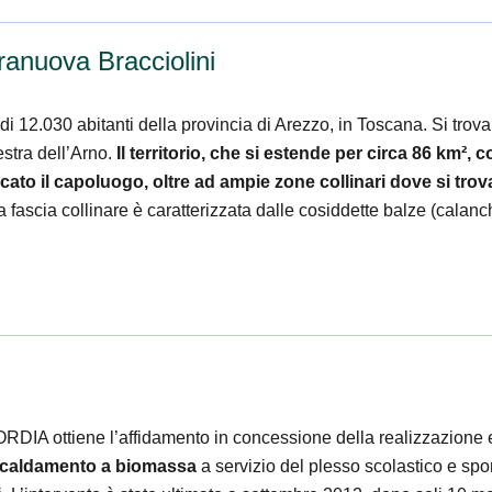
anuova Bracciolini
di 12.030 abitanti della provincia di Arezzo, in Toscana. Si trov
estra dell’Arno.
Il territorio, che si estende per circa 86 km², 
cato il capoluogo, oltre ad ampie zone collinari dove si tro
 fascia collinare è caratterizzata dalle cosiddette balze (calanch
A ottiene l’affidamento in concessione della realizzazione e
iscaldamento a biomassa
a servizio del plesso scolastico e sp